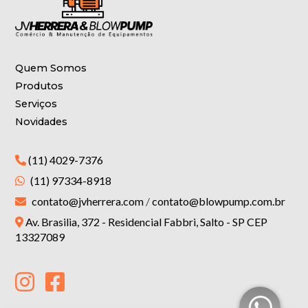
Quem Somos
Produtos
Serviços
Novidades
(11) 4029-7376
(11) 97334-8918
contato@jvherrera.com
/
contato@blowpump.com.br
Av. Brasilia, 372 - Residencial Fabbri, Salto - SP CEP
13327089